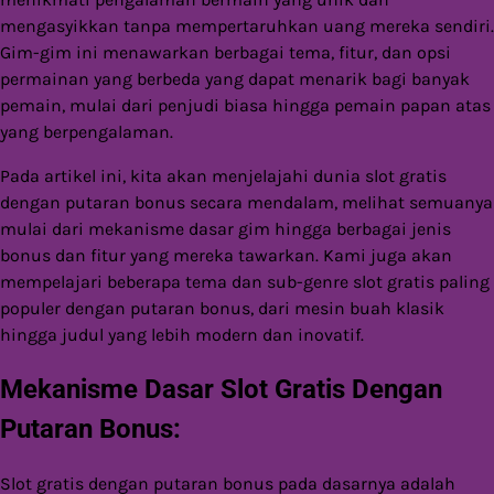
mengasyikkan tanpa mempertaruhkan uang mereka sendiri.
Gim-gim ini menawarkan berbagai tema, fitur, dan opsi
permainan yang berbeda yang dapat menarik bagi banyak
pemain, mulai dari penjudi biasa hingga pemain papan atas
yang berpengalaman.
Pada artikel ini, kita akan menjelajahi dunia slot gratis
dengan putaran bonus secara mendalam, melihat semuanya
mulai dari mekanisme dasar gim hingga berbagai jenis
bonus dan fitur yang mereka tawarkan. Kami juga akan
mempelajari beberapa tema dan sub-genre slot gratis paling
populer dengan putaran bonus, dari mesin buah klasik
hingga judul yang lebih modern dan inovatif.
Mekanisme Dasar Slot Gratis Dengan
Putaran Bonus:
Slot gratis dengan putaran bonus pada dasarnya adalah