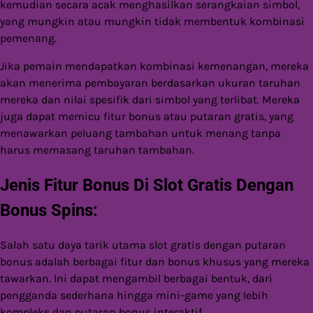
kemudian secara acak menghasilkan serangkaian simbol,
yang mungkin atau mungkin tidak membentuk kombinasi
pemenang.
Jika pemain mendapatkan kombinasi kemenangan, mereka
akan menerima pembayaran berdasarkan ukuran taruhan
mereka dan nilai spesifik dari simbol yang terlibat. Mereka
juga dapat memicu fitur bonus atau putaran gratis, yang
menawarkan peluang tambahan untuk menang tanpa
harus memasang taruhan tambahan.
Jenis Fitur Bonus Di Slot Gratis Dengan
Bonus Spins:
Salah satu daya tarik utama slot gratis dengan putaran
bonus adalah berbagai fitur dan bonus khusus yang mereka
tawarkan. Ini dapat mengambil berbagai bentuk, dari
pengganda sederhana hingga mini-game yang lebih
kompleks dan putaran bonus interaktif.