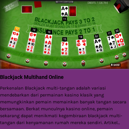
Blackjack Multihand Online
Perkenalan Blackjack multi-tangan adalah variasi
mendebarkan dari permainan kasino klasik yang
memungkinkan pemain memainkan banyak tangan secara
bersamaan. Berkat munculnya kasino online, pemain
sekarang dapat menikmati kegembiraan blackjack multi-
tangan dari kenyamanan rumah mereka sendiri. Artikel…