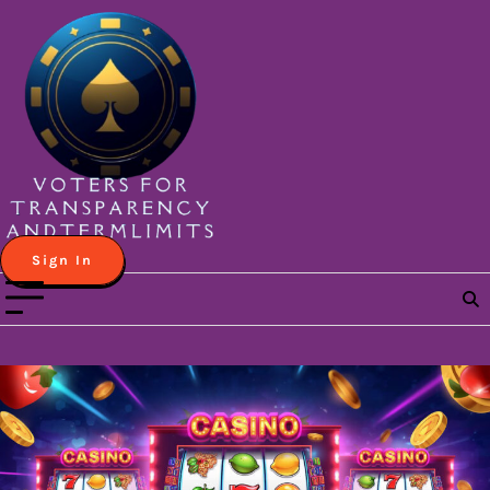
Skip
to
content
Sign In