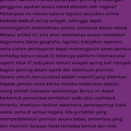
pengguna: apakah bonus reload dibatasi oleh negara?
Pertanyaan ini relevan karena regulasi perjudian online
berbeda-beda di setiap wilayah, sehingga dapat
memengaruhi ketersediaan promo, termasuk bonus reload.
Melalui artikel ini, kita akan membahas secara mendalam
bagaimana faktor geografis, regulasi, kebijakan operator,
serta sistem pembayaran dapat memengaruhi akses pemain
terhadap bonus reload. Di beberapa platform internasional
seperti RAJA 77, kebijakan terkait wilayah sering kali menjadi
bagian penting dalam syarat dan ketentuan promosi.
Secara umum, bonus reload adalah insentif yang diberikan
kepada pemain lama ketika mereka melakukan deposit
ulang setelah transaksi sebelumnya. Bonus ini dapat
berbentuk persentase tambahan saldo atau cashback
tertentu. Meskipun terlihat sederhana, penerapannya tidak
selalu sama di semua negara. Ada yurisdiksi yang
memperbolehkan promosi secara bebas, sementara yang
lain memiliki batasan ketat terhadap bentuk dan nilai