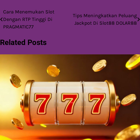
Cara Menemukan Slot
Post
Tips Meningkatkan Peluang
Dengan RTP Tinggi Di
Jackpot Di Slot88 DOLAR88
navigation
PRAGMATIC77
Related Posts