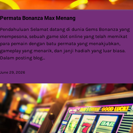
Permata Bonanza Max Menang
Pendahuluan Selamat datang di dunia Gems Bonanza yang
mempesona, sebuah game slot online yang telah memikat
para pemain dengan batu permata yang menakjubkan,
gameplay yang menarik, dan janji hadiah yang luar biasa.
Dalam posting blog…
June 29, 2026