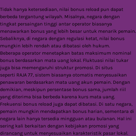
Tidak hanya ketersediaan, nilai bonus reload pun dapat
berbeda tergantung wilayah. Misalnya, negara dengan
tingkat persaingan tinggi antar operator biasanya
menawarkan bonus yang lebih besar untuk menarik pemain.
Sebaliknya, di negara dengan regulasi ketat, nilai bonus
mungkin lebih rendah atau dibatasi oleh hukum.
Beberapa operator menetapkan batas maksimum nominal
bonus berdasarkan mata uang lokal. Fluktuasi nilai tukar
juga bisa memengaruhi struktur promosi. Di situs
seperti RAJA 77, sistem biasanya otomatis menyesuaikan
penawaran berdasarkan mata uang akun pemain. Dengan
demikian, meskipun persentase bonus sama, jumlah riil
yang diterima bisa berbeda karena kurs mata uang.
Frekuensi bonus reload juga dapat dibatasi. Di satu negara,
pemain mungkin mendapatkan bonus harian, sementara di
negara lain hanya tersedia mingguan atau bulanan. Hal ini
sering kali berkaitan dengan kebijakan promosi yang
dirancang untuk menyesuaikan karakteristik pasar lokal.